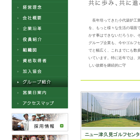
長年培ってきた小代築炉工業
を、もっと様々な生活の場面
かす事はできないだろうか。
グループ企業も、今やゴルフ
でと幅広く、これまでにも数
いています。特に近年では、
しい故郷を継続的に守